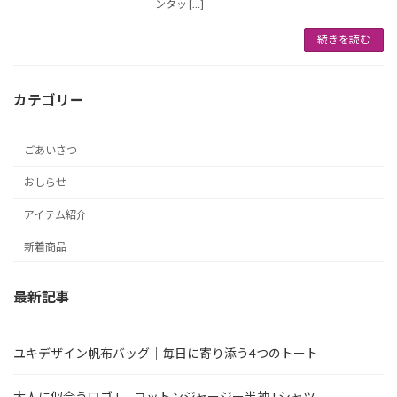
ンタッ […]
続きを読む
カテゴリー
ごあいさつ
おしらせ
アイテム紹介
新着商品
最新記事
ユキデザイン帆布バッグ｜毎日に寄り添う4つのトート
大人に似合うロゴT｜コットンジャージー半袖Tシャツ