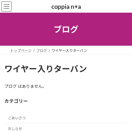
コ
ナ
coppia n+a
ン
ビ
テ
ゲ
ン
ー
ツ
シ
ブログ
へ
ョ
ス
ン
キ
に
ッ
移
トップページ
ブログ
ワイヤー入りターバン
プ
動
ワイヤー入りターバン
ブログ はありません。
カテゴリー
ごあいさつ
おしらせ