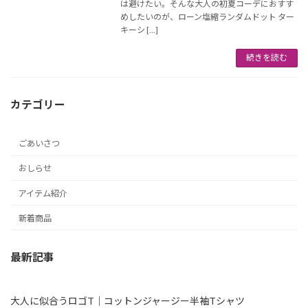
は避けたい。そんな大人の初夏コーデにおすす
めしたいのが、ローン塩縮ランダムドット ター
キーシ […]
続きを読む
カテゴリー
ごあいさつ
おしらせ
アイテム紹介
新着商品
最新記事
大人に似合うロゴT｜コットンジャージー半袖Tシャツ