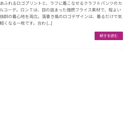
あふれるロゴプリントと、ラフに着こなせるクラフトパンツのカ
ルコーデ。ロンＴは、目の詰まった強撚フライス素材で、程よい
抜群の着心地を両立。落書き風のロゴデザインは、着るだけで気
軽くなる一枚です。合わ […]
続きを読む