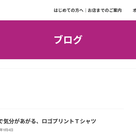
はじめての方へ｜お店までのご案内
ブログ
で気分があがる、ロゴプリントＴシャツ
5年9月4日