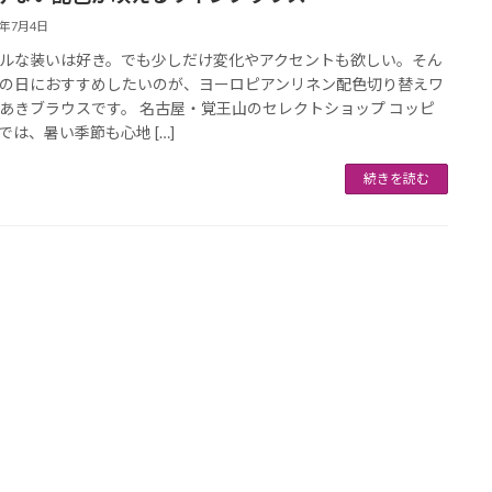
6年7月4日
ルな装いは好き。でも少しだけ変化やアクセントも欲しい。そん
の日におすすめしたいのが、ヨーロピアンリネン配色切り替えワ
あきブラウスです。 名古屋・覚王山のセレクトショップ コッピ
では、暑い季節も心地 […]
続きを読む