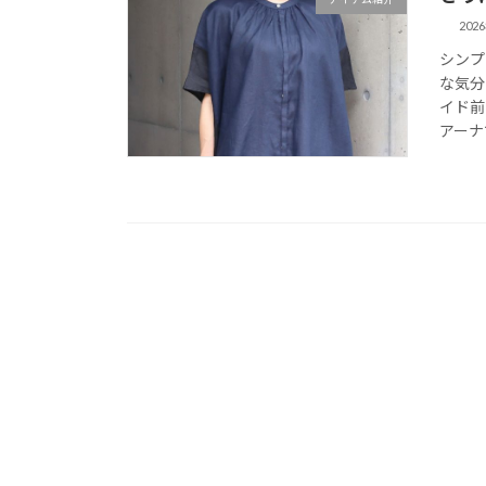
202
シンプ
な気分
イド前
アーナ