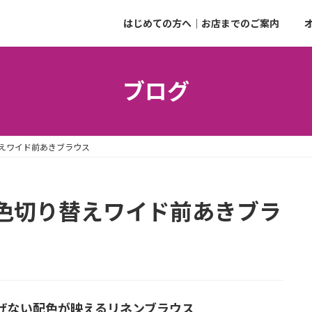
はじめての方へ｜お店までのご案内
ブログ
えワイド前あきブラウス
色切り替えワイド前あきブラ
げない配色が映えるリネンブラウス