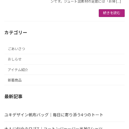
ンです。ジュート混素材の足底には「お帰 […]
続きを読む
カテゴリー
ごあいさつ
おしらせ
アイテム紹介
新着商品
最新記事
ユキデザイン帆布バッグ｜毎日に寄り添う4つのトート
大人に似合うロゴT｜コットンジャージー半袖Tシャツ