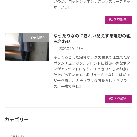
いのが、コットンリネンラグランスリーブギャ
ザーブラ […]
続きを読む
ゆったりなのにきれい見えする理想の組
アイテム紹介
み合わせ
2025年10月18日
ふっくらとした綿麻オックス生地で仕立てた多
ボタンチュニック。フロントに並ぶ小さなボタ
ンがアクセントになり、すっきりとした印象に
仕上がっています。ボリューミーな袖にはギャ
ザーを寄せ、ナチュラルな可愛らしさをプラ
ス。一枚で華 […]
続きを読む
カテゴリー
ごあいさつ