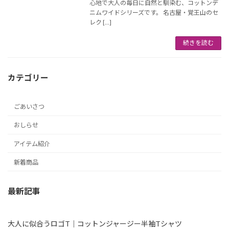
心地で大人の毎日に自然と馴染む、コットンデ
ニムワイドシリーズです。 名古屋・覚王山のセ
レク […]
続きを読む
カテゴリー
ごあいさつ
おしらせ
アイテム紹介
新着商品
最新記事
大人に似合うロゴT｜コットンジャージー半袖Tシャツ