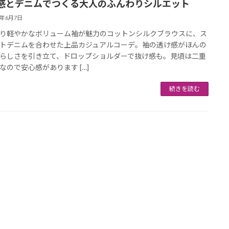
感とデニムでつくる大人のふんわりシルエット
5年6月7日
り軽やかなボリューム袖が魅力のコットンシルクブラウスに、ス
トデニムを合わせた上品カジュアルコーデ。袖の透け感がほんの
らしさを引き立て、ドロップショルダーで抜け感も。見頃は二重
なので安心感があります […]
続きを読む