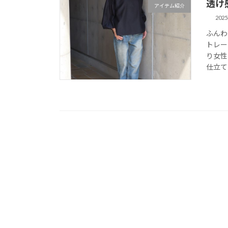
透け
アイテム紹介
202
ふんわ
トレー
り女性
仕立て