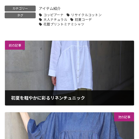
アイテム紹介
カテゴリー
コッピアーナ
リサイクルコットン
タグ
大人ナチュラル
初夏コーデ
花暦プリントミナミシャツ
前の記事
初夏を軽やかに彩るリネンチュニック
2026年5月23日
次の記事