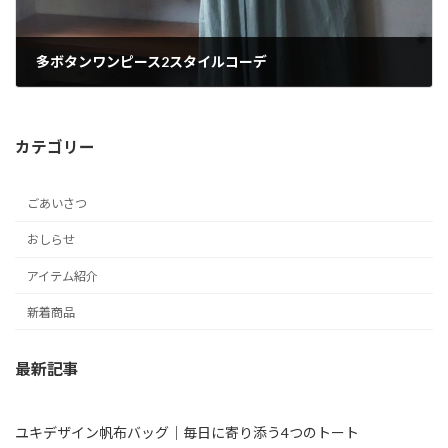
多ボタンワンピース2スタイルコーデ
2026年1月10日
カテゴリー
ごあいさつ
おしらせ
アイテム紹介
新着商品
最新記事
ユキデザイン帆布バッグ｜毎日に寄り添う4つのトート