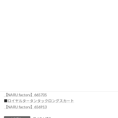
■
ムースヤーンハイネックニットセーター
【NARU factory】665705
■
ロイヤルタータンタックロングスカート
【NARU factory】656913