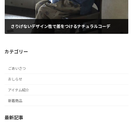
さりげないデザイン性で差をつけるナチュラルコーデ
2025年10月6日
カテゴリー
ごあいさつ
おしらせ
アイテム紹介
新着商品
最新記事