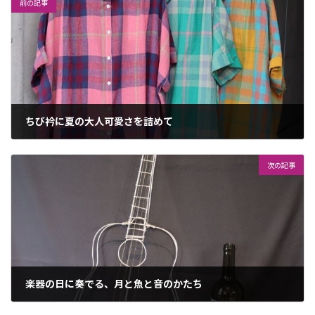
前の記事
ちび衿に夏の大人可愛さを詰めて
2025年5月31日
次の記事
楽器の日に奏でる、月と魚と音のかたち
2025年6月5日